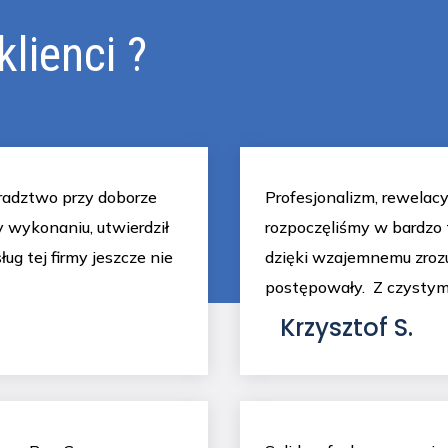
lienci ?
oradztwo przy doborze
Profesjonalizm, rewelacy
 wykonaniu, utwierdził
rozpoczęliśmy w bardzo 
ug tej firmy jeszcze nie
dzięki wzajemnemu zrozu
postępowały. Z czystym
Krzysztof S.