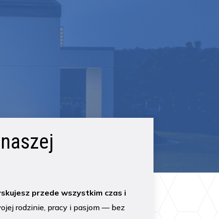
 naszej
yskujesz przede wszystkim czas i
jej rodzinie, pracy i pasjom — bez