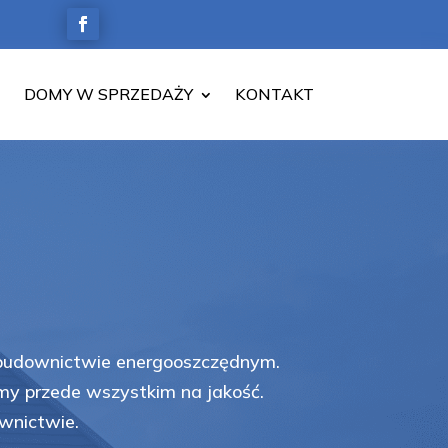
DOMY W SPRZEDAŻY
KONTAKT
budownictwie energooszczędnym. 
y przede wszystkim na jakość. 
wnictwie. 