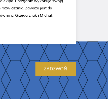
wa ekipa. Porządnie wykonuje swoją
e rozwiązania. Zawsze jest do
ówno p. Grzegorz jak i Michał.
ZADZWOŃ