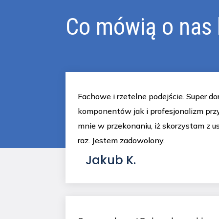
Co mówią o nas k
Fachowe i rzetelne podejście. Super d
komponentów jak i profesjonalizm przy
mnie w przekonaniu, iż skorzystam z usł
raz. Jestem zadowolony.
Jakub K.