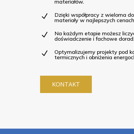
materiałów.
Dzięki współpracy z wieloma d
N
materiały w najlepszych cenach
Na każdym etapie możesz liczy
N
doświadczenie i fachowe dorad
Optymalizujemy projekty pod k
N
termicznych i obniżenia energoc
KONTAKT