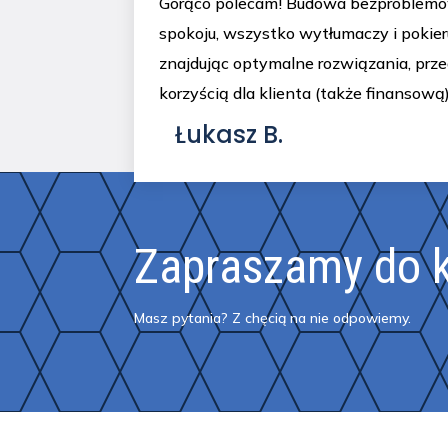
Gorąco polecam! Budowa bezproblemo
spokoju, wszystko wytłumaczy i pokier
znajdując optymalne rozwiązania, prz
korzyścią dla klienta (także finansową)
Łukasz B.
Zapraszamy do 
Masz pytania? Z chęcią na nie odpowiemy.