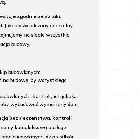
wą.
wstaje zgodnie ze sztuką
ł.
Jako doświadczony generalny
ejmujemy na siebie wszystkie
zacją budowy.
ekip budowlanych; 
ać na budowę, by wszystkiego
udowlanych i kontrolą ich jakości;
 żeby wybudować wymarzony dom.
cja bezpieczeństwa, kontroli
iamy kompleksową obsługę
ję prac budowlanych, aż po odbiór