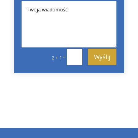
Alternative:
Wyślij
=
2 + 1