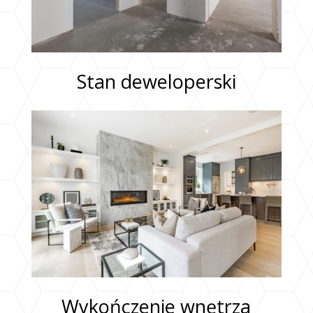
Stan deweloperski
Wykończenie wnętrza