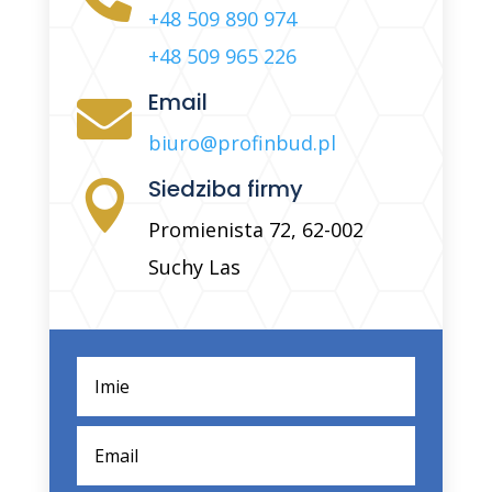
+48 509 890 974
+48 509 965 226
Email

biuro@profinbud.pl
Siedziba firmy

Promienista 72, 62-002
Suchy Las